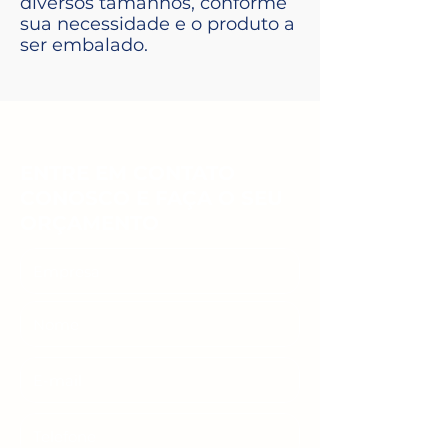
diversos tamanhos, conforme
sua necessidade e o produto a
ser embalado.
ENTRE EM CONTATO
CONOSCO E FAÇA O SEU
ORÇAMENTO