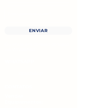
ENVIAR
Ou entre em contato conosco
via WhatsApp.
WHATSAPP
WhatsApp
CONTATOS
Vendas
Equipamentos: