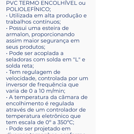
PVC TERMO ENCOLHÍVEL ou
POLIOLEFÍNICO;
• Utilizada em alta produção e
trabalhos contínuos;
• Possui uma esteira de
armalon, proporcionando
assim maior segurança em
seus produtos;
• Pode ser acoplada a
seladoras com solda em "L" e
solda reta;
• Tem regulagem de
velocidade, controlada por um
inversor de frequência que
varia de 0 a 10 m/min;
• A temperatura da cãmara de
encolhimento é regulada
através de um controlador de
temperatura eletrônico que
tem escala de 0º a 350ºC;
• Pode ser projetado em