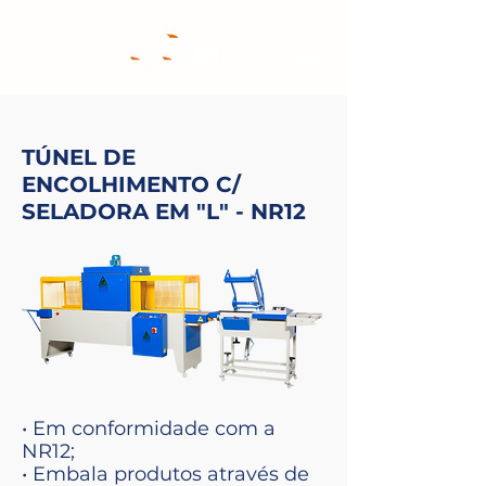
TÚNEL DE
ENCOLHIMENTO C/
SELADORA EM "L" - NR12
• Em conformidade com a
NR12;
• Embala produtos através de