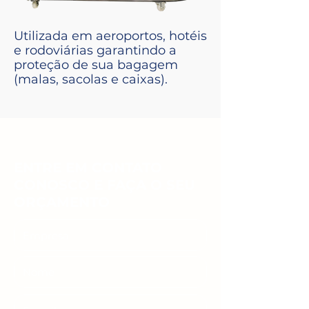
Utilizada em aeroportos, hotéis
e rodoviárias garantindo a
proteção de sua bagagem
(malas, sacolas e caixas).
ENTRE EM CONTATO
CONOSCO E FAÇA O SEU
ORÇAMENTO