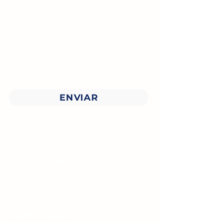
ENVIAR
Ou entre em contato conosco
via WhatsApp.
WHATSAPP
WhatsApp
CONTATOS